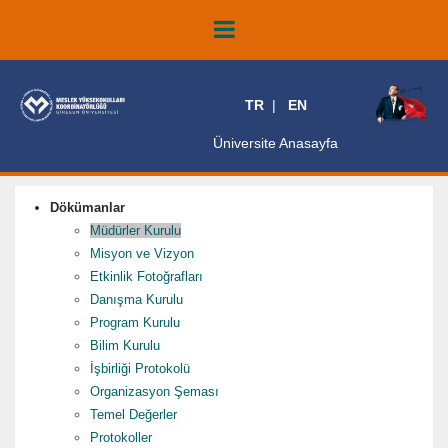
TR
EN
Üniversite Anasayfa
Dökümanlar
Müdürler Kurulu
Misyon ve Vizyon
Etkinlik Fotoğrafları
Danışma Kurulu
Program Kurulu
Bilim Kurulu
İşbirliği Protokolü
Organizasyon Şeması
Temel Değerler
Protokoller