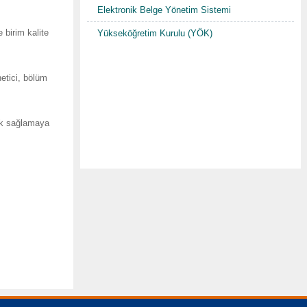
Elektronik Belge Yönetim Sistemi
 birim kalite
Yükseköğretim Kurulu (YÖK)
netici, bölüm
ek sağlamaya