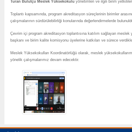
Turan Bulutçu Meslek Yüksekokulu
yönetimleri ve ilgili birim yetkilile
Toplantı kapsamında, program akreditasyon süreçlerinin birimler arasınd
çalışmalarının sürdürülebilirliği konularında değerlendirmelerde bulunuld
Çevrim içi program akreditasyon toplantısına katılım sağlayan meslek
başkanı ve birim kalite komisyonu üyelerine katkıları ve sürece verdikle
Meslek Yüksekokulları Koordinatörlüğü olarak, meslek yüksekokullarım
yönelik çalışmalarımız devam edecektir.