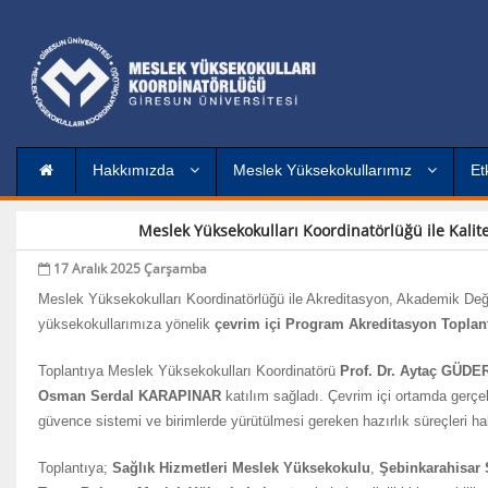
Hakkımızda
Meslek Yüksekokullarımız
Et
Meslek Yüksekokulları Koordinatörlüğü ile Kali
17 Aralık 2025 Çarşamba
Meslek Yüksekokulları Koordinatörlüğü ile Akreditasyon, Akademik Değer
yüksekokullarımıza yönelik
çevrim içi Program Akreditasyon Toplant
Toplantıya Meslek Yüksekokulları Koordinatörü
Prof. Dr. Aytaç GÜDE
Osman Serdal KARAPINAR
katılım sağladı. Çevrim içi ortamda gerçek
güvence sistemi ve birimlerde yürütülmesi gereken hazırlık süreçleri ha
Toplantıya;
Sağlık Hizmetleri Meslek Yüksekokulu
,
Şebinkarahisar 